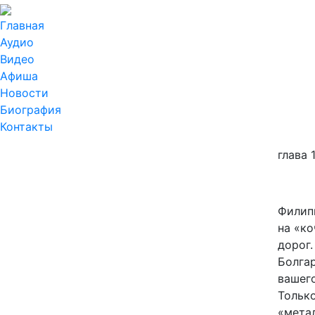
Главная
Аудио
Видео
Афиша
Новости
Биография
Контакты
глава 
Филип
на «ко
дорог.
Болгар
вашего
Только
«мета