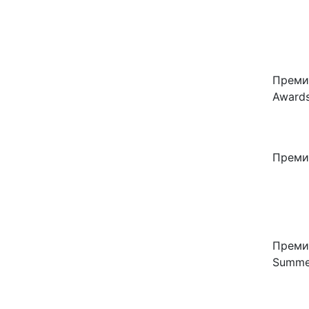
Премия
Awards
Преми
Преми
Summe