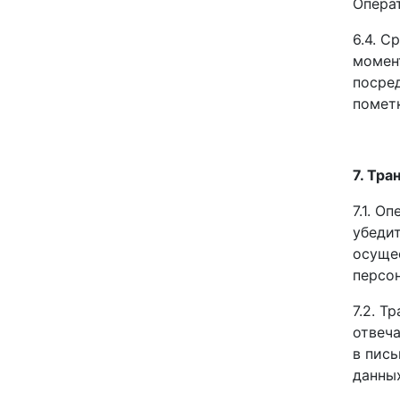
Операт
6.4. С
момент
посред
пометк
7. Тр
7.1. О
убедит
осущес
персо
7.2. Т
отвеч
в пис
данных