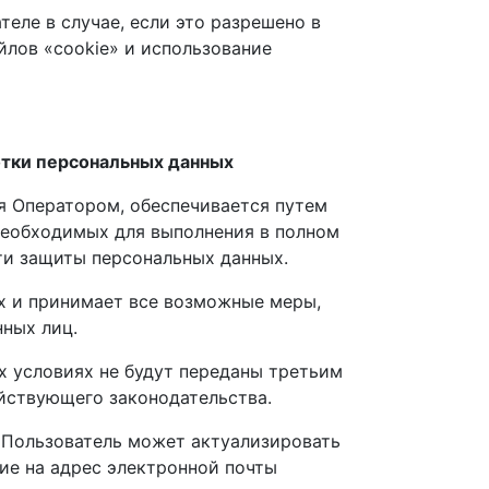
еле в случае, если это разрешено в
йлов «cookie» и использование
ботки персональных данных
я Оператором, обеспечивается путем
необходимых для выполнения в полном
ти защиты персональных данных.
ых и принимает все возможные меры,
ных лиц.
их условиях не будут переданы третьим
ействующего законодательства.
, Пользователь может актуализировать
ие на адрес электронной почты