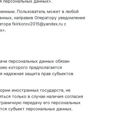
я персональных данных».
иченным. Пользователь может в любой
данных, направив Оператору уведомление
тора fkirkorov2015@yandex.ru с
х».
дачи персональных данных обязан
орию которого предполагается
я надежная защита прав субъектов
тории иностранных государств, не
ься только в случае наличия согласия
граничную передачу его персональных
тся субъект персональных данных.